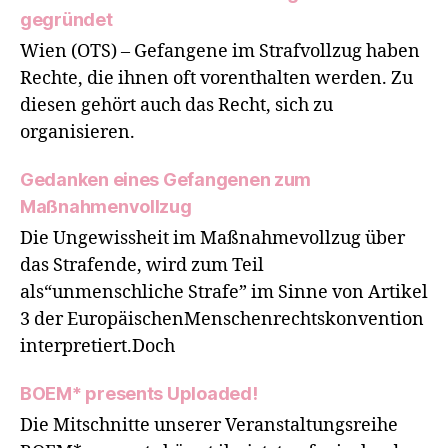
gegründet
Wien (OTS) – Gefangene im Strafvollzug haben
Rechte, die ihnen oft vorenthalten werden. Zu
diesen gehört auch das Recht, sich zu
organisieren.
Gedanken eines Gefangenen zum
Maßnahmenvollzug
Die Ungewissheit im Maßnahmevollzug über
das Strafende, wird zum Teil
als“unmenschliche Strafe” im Sinne von Artikel
3 der EuropäischenMenschenrechtskonvention
interpretiert.Doch
BOEM* presents Uploaded!
Die Mitschnitte unserer Veranstaltungsreihe