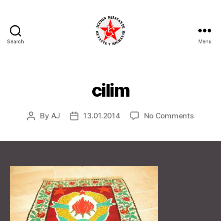
Search
Menu
alexander
nikolic
cilim
on
By
AJ
13.01.2014
No Comments
Post
Post
cilim
author
date