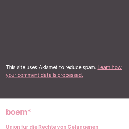
This site uses Akismet to reduce spam.
Learn how
your comment data is processed.
boem*
Union für die Rechte von Gefangenen