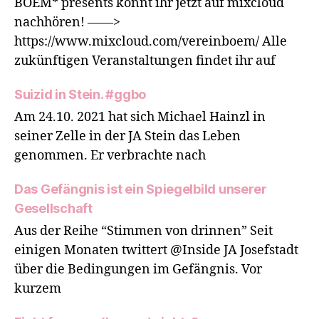
BOEM* presents könnt ihr jetzt auf mixcloud
nachhören! ——>
https://www.mixcloud.com/vereinboem/ Alle
zukünftigen Veranstaltungen findet ihr auf
Suizid in Stein. #ggbo
Am 24.10. 2021 hat sich Michael Hainzl in
seiner Zelle in der JA Stein das Leben
genommen. Er verbrachte nach
Das Gefängnis ist ein Spiegelbild unserer
Gesellschaft
Aus der Reihe “Stimmen von drinnen” Seit
einigen Monaten twittert @Inside JA Josefstadt
über die Bedingungen im Gefängnis. Vor
kurzem