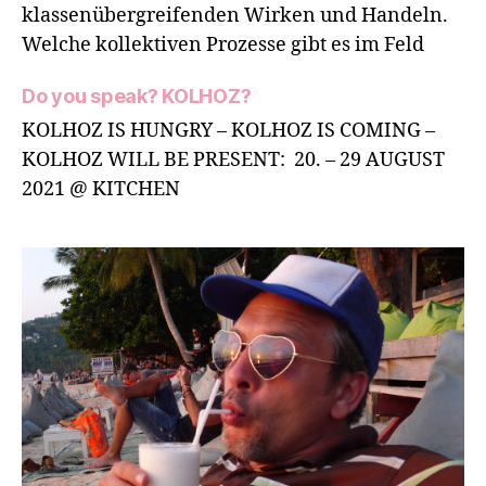
klassenübergreifenden Wirken und Handeln.
Welche kollektiven Prozesse gibt es im Feld
Do you speak? KOLHOZ?
KOLHOZ IS HUNGRY – KOLHOZ IS COMING –
KOLHOZ WILL BE PRESENT: 20. – 29 AUGUST
2021 @ KITCHEN