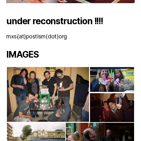
under reconstruction !!!!
mxs{at)postism(dot)org
IMAGES