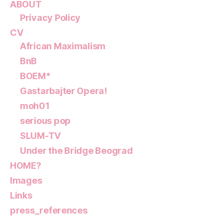
ABOUT
Privacy Policy
CV
African Maximalism
BnB
BOEM*
Gastarbajter Opera!
moh01
serious pop
SLUM-TV
Under the Bridge Beograd
HOME?
Images
Links
press_references