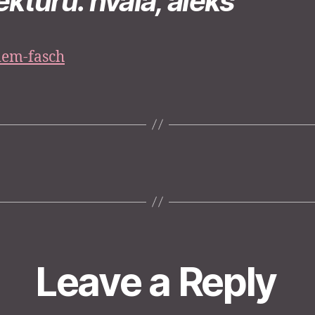
ekturu. hvala, aleks
Leave a Reply