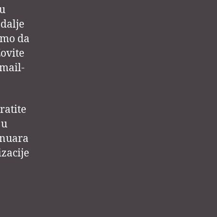
nu
 dalje
imo da
Zovite
Email-
ratite
 u
anuara
zacije