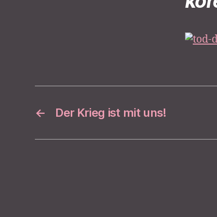
kor
←
Der Krieg ist mit uns!