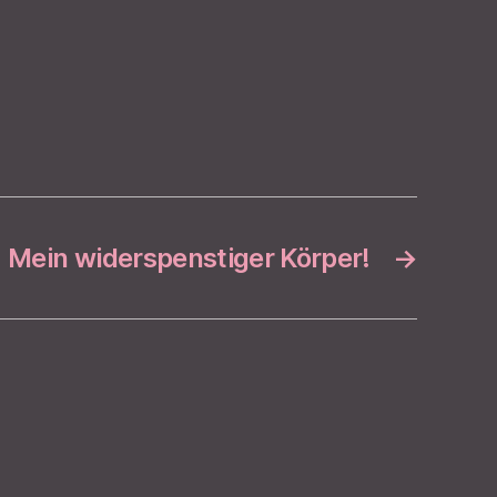
Mein widerspenstiger Körper!
→