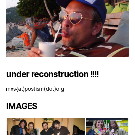
under reconstruction !!!!
mxs{at)postism(dot)org
IMAGES