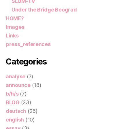
SLUM-TV
Under the Bridge Beograd
HOME?
Images
Links
press_references
Categories
analyse
(7)
announce
(18)
b/h/s
(7)
BLOG
(23)
deutsch
(26)
english
(10)
essay
(3)