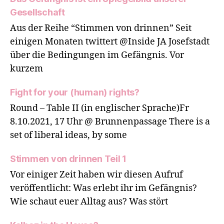
Gesellschaft
Aus der Reihe “Stimmen von drinnen” Seit
einigen Monaten twittert @Inside JA Josefstadt
über die Bedingungen im Gefängnis. Vor
kurzem
Fight for your (human) rights?
Round – Table II (in englischer Sprache)Fr
8.10.2021, 17 Uhr @ Brunnenpassage There is a
set of liberal ideas, by some
Stimmen von drinnen Teil 1
Vor einiger Zeit haben wir diesen Aufruf
veröffentlicht: Was erlebt ihr im Gefängnis?
Wie schaut euer Alltag aus? Was stört