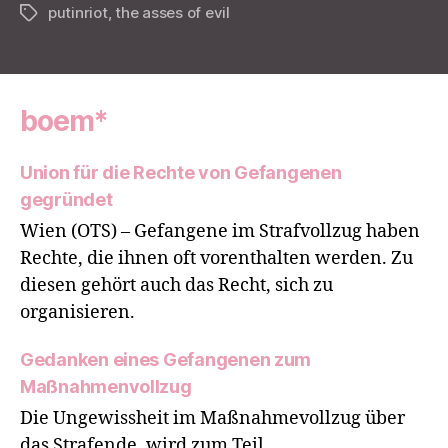
putinriot
,
the asses of evil
Tags
boem*
Union für die Rechte von Gefangenen
gegründet
Wien (OTS) – Gefangene im Strafvollzug haben
Rechte, die ihnen oft vorenthalten werden. Zu
diesen gehört auch das Recht, sich zu
organisieren.
Gedanken eines Gefangenen zum
Maßnahmenvollzug
Die Ungewissheit im Maßnahmevollzug über
das Strafende, wird zum Teil