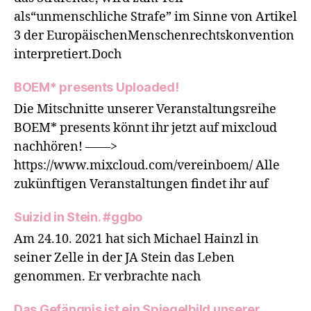
als“unmenschliche Strafe” im Sinne von Artikel
3 der EuropäischenMenschenrechtskonvention
interpretiert.Doch
BOEM* presents Uploaded!
Die Mitschnitte unserer Veranstaltungsreihe
BOEM* presents könnt ihr jetzt auf mixcloud
nachhören! ——>
https://www.mixcloud.com/vereinboem/ Alle
zukünftigen Veranstaltungen findet ihr auf
Suizid in Stein. #ggbo
Am 24.10. 2021 hat sich Michael Hainzl in
seiner Zelle in der JA Stein das Leben
genommen. Er verbrachte nach
Das Gefängnis ist ein Spiegelbild unserer