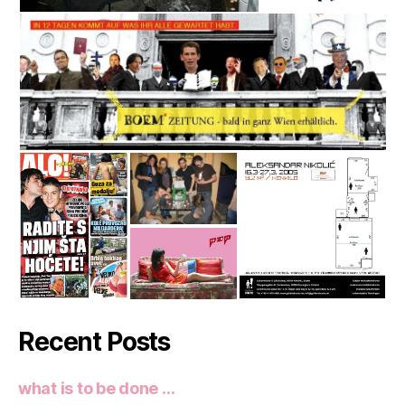
Recent Posts
what is to be done …