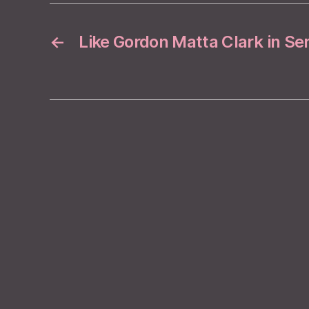
←
Like Gordon Matta Clark in Se