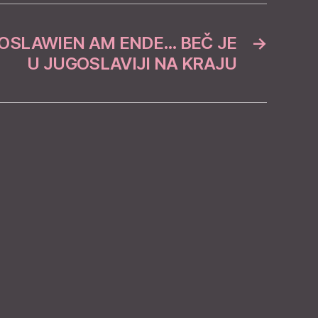
GOSLAWIEN AM ENDE… BEČ JE
→
U JUGOSLAVIJI NA KRAJU