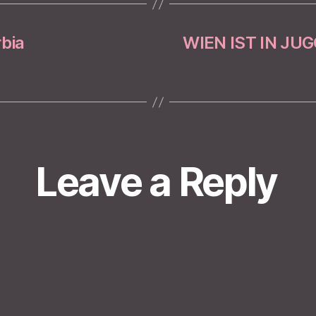
rbia
WIEN IST IN JU
Leave a Reply