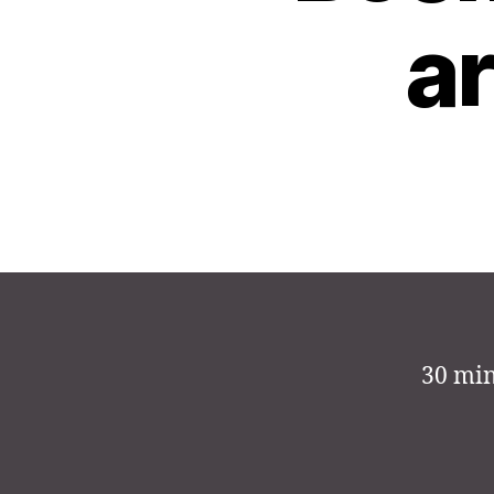
ar
30 min