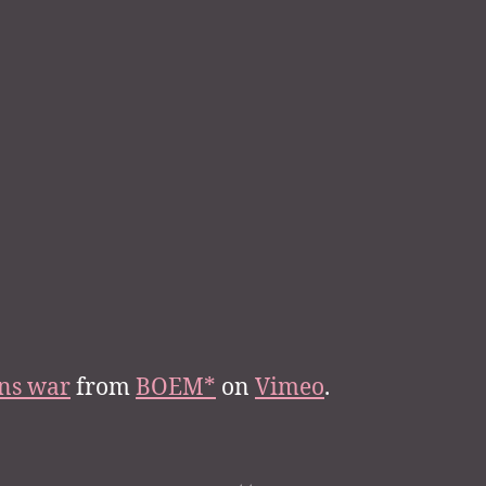
ns war
from
BOEM*
on
Vimeo
.